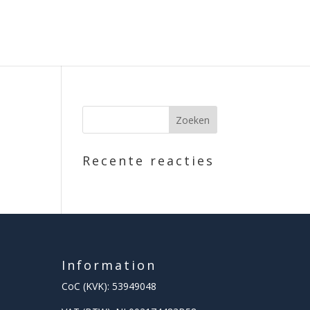
Recente reacties
Information
CoC (KVK): 53949048