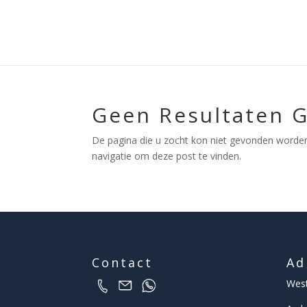
Geen Resultaten 
De pagina die u zocht kon niet gevonden worden
navigatie om deze post te vinden.
Contact
Ad
West