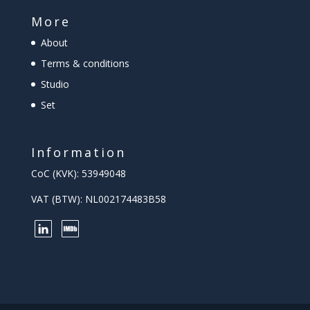
More
About
Terms & conditions
Studio
Set
Information
CoC (KVK): 53949048
VAT (BTW): NL002174483B58