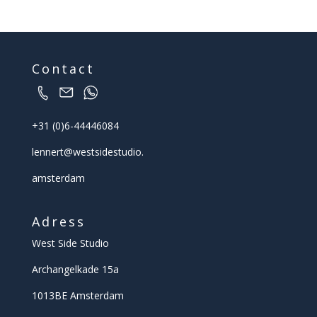
Contact
+31 (0)6-44446084
lennert@
westsidestudio.
amsterdam
Adress
West Side Studio
Archangelkade 15a
1013BE Amsterdam