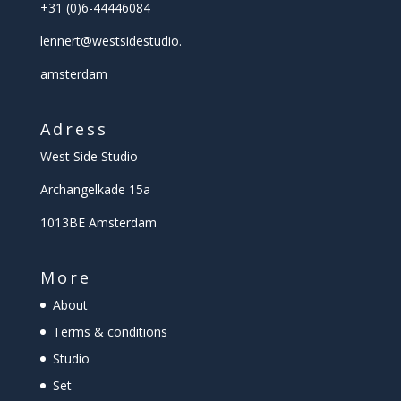
+31 (0)6-44446084
lennert@
westsidestudio.
amsterdam
Adress
West Side Studio
Archangelkade 15a
1013BE Amsterdam
More
About
Terms & conditions
Studio
Set