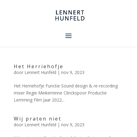
Het Herriehofje
door
Lennert Hunfeld
|
nov 9, 2023
Het Herriehofje Functie Sound design & re-recording
mixer Regie Meikeminne Clinckspoor Productie
Lemming Film Jaar 2022...
Wij praten niet
door
Lennert Hunfeld
|
nov 9, 2023