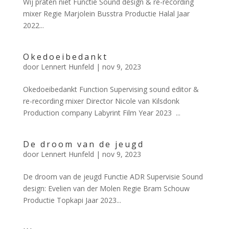
Wij praten niet Functie Sound design & re-recording
mixer Regie Marjolein Busstra Productie Halal Jaar
2022...
Okedoeibedankt
door
Lennert Hunfeld
|
nov 9, 2023
Okedoeibedankt Function Supervising sound editor &
re-recording mixer Director Nicole van Kilsdonk
Production company Labyrint Film Year 2023 ...
De droom van de jeugd
door
Lennert Hunfeld
|
nov 9, 2023
De droom van de jeugd Functie ADR Supervisie Sound
design: Evelien van der Molen Regie Bram Schouw
Productie Topkapi Jaar 2023...